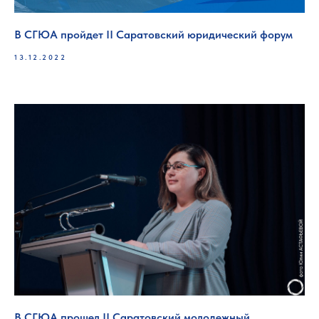
В СГЮА пройдет II Саратовский юридический форум
13.12.2022
В СГЮА прошел II Саратовский молодежный