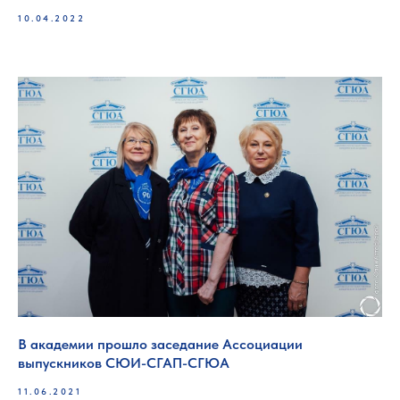
10.04.2022
В академии прошло заседание Ассоциации
выпускников СЮИ-СГАП-СГЮА
11.06.2021