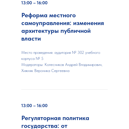
13:00 – 16:00
Реформа местного
самоуправления: изменения
архитектуры публичной
власти
Место проведения: аудитория № 302 учебного
корпуса № 5
Модераторы:
Колесников Андрей Владимирович,
Хижняк Вероника Сергеевна
13:00 – 16:00
Регуляторная политика
государства: от