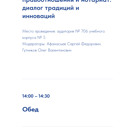
диалог традиций и
инноваций
Место проведения: аудитория № 706 учебного
корпуса № 5
Модераторы: Афанасьев Сергей Федорович,
Гутников Олег Валентинович
14:00 – 14:30
Обед