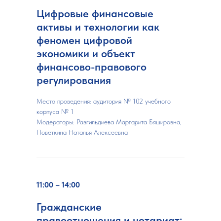
Цифровые финансовые
активы и технологии как
феномен цифровой
экономики и объект
финансово-правового
регулирования
Место проведения: аудитория № 102 учебного
корпуса № 1
Модераторы: Разгильдиева Маргарита Бяшировна,
Поветкина Наталья Алексеевна
11:00 – 14:00
Гражданские
правоотношения и нотариат: