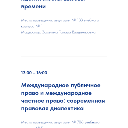
времени
Место проведения: аудитория № 133 учебного
корпуса № 1
Модератор:
Заметина Тамара Владимировна
13:00 – 16:00
Международное публичное
право и международное
частное право: современная
правовая диалектика
Место проведения: аудитория № 706 учебного