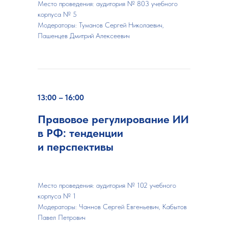
Место проведения: аудитория № 803 учебного
корпуса № 5
Модераторы:
Туманов Сергей Николаевич,
Пашенцев Дмитрий Алексеевич
13:00 – 16:00
Правовое регулирование ИИ
в РФ: тенденции
и перспективы
Место проведения: аудитория № 102 учебного
корпуса № 1
Модераторы:
Чаннов Сергей Евгеньевич, Кабытов
Павел Петрович