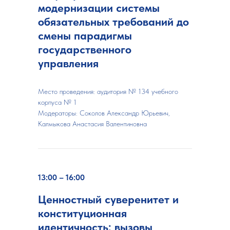
модернизации системы
обязательных требований до
смены парадигмы
государственного
управления
Место проведения: аудитория № 134 учебного
корпуса № 1
Модераторы:
Соколов Александр Юрьевич,
Калмыкова Анастасия Валентиновна
13:00 – 16:00
Ценностный суверенитет и
конституционная
идентичность: вызовы