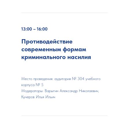
13:00 – 16:00
Противодействие
современным формам
криминального насилия
Место проведения: аудитория № 304 учебного
корпуса № 5
Модераторы:
Варыгин Александр Николаевич,
Кучеров Илья Ильич