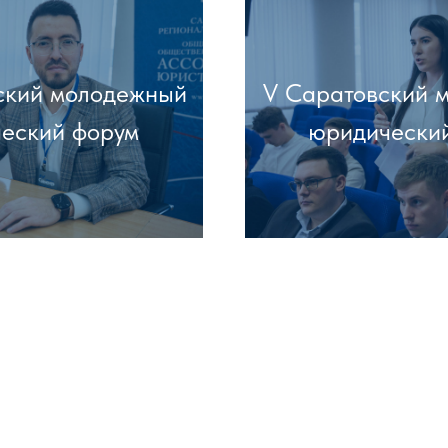
ский молодежный
V Саратовский 
еский форум
юридически