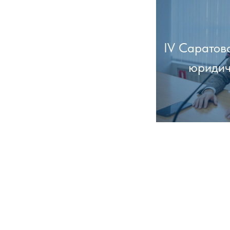
IV Саратов
юридич