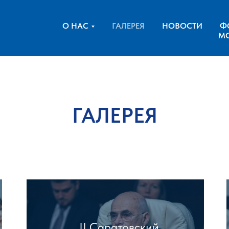
О НАС
ГАЛЕРЕЯ
НОВОСТИ
Ф
М
ГАЛЕРЕЯ
II Саратовский