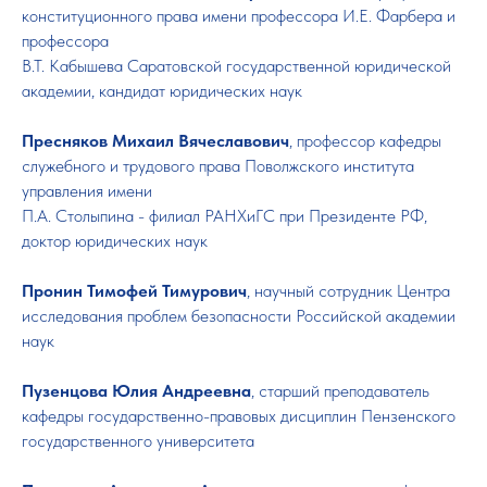
конституционного права имени профессора И.Е. Фарбера и
профессора
В.Т. Кабышева Саратовской государственной юридической
академии, кандидат юридических наук
Пресняков Михаил Вячеславович
, профессор кафедры
служебного и трудового права Поволжского института
управления имени
П.А. Столыпина - филиал РАНХиГС при Президенте РФ,
доктор юридических наук
Пронин Тимофей Тимурович
, научный сотрудник Центра
исследования проблем безопасности Российской академии
наук
Пузенцова Юлия Андреевна
, старший преподаватель
кафедры государственно-правовых дисциплин Пензенского
государственного университета