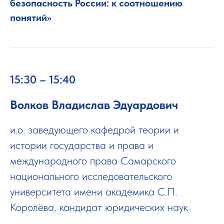
безопасность России: к соотношению
понятий»
15:30 – 15:40
Волков Владислав Эдуардович
и.о. заведующего кафедрой теории и
истории государства и права и
международного права Самарского
национального исследовательского
университета имени академика С.П.
Королёва, кандидат юридических наук