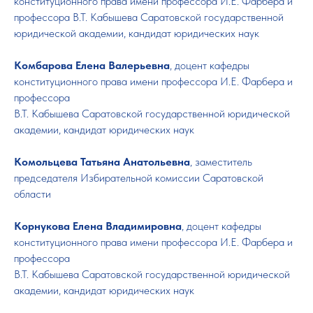
конституционного права имени профессора И.Е. Фарбера и
профессора В.Т. Кабышева Саратовской государственной
юридической академии, кандидат юридических наук
Комбарова Елена Валерьевна
, доцент кафедры
конституционного права имени профессора И.Е. Фарбера и
профессора
В.Т. Кабышева Саратовской государственной юридической
академии, кандидат юридических наук
Комольцева Татьяна Анатольевна
, заместитель
председателя Избирательной комиссии Саратовской
области
Корнукова Елена Владимировна
, доцент кафедры
конституционного права имени профессора И.Е. Фарбера и
профессора
В.Т. Кабышева Саратовской государственной юридической
академии, кандидат юридических наук