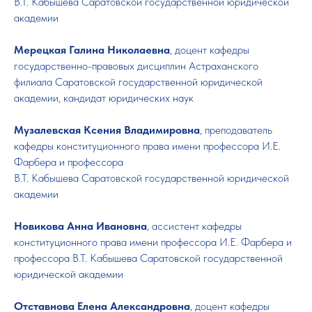
В.Т. Кабышева Саратовской государственной юридической
академии
Мерецкая Галина Николаевна
, доцент кафедры
государственно-правовых дисциплин Астраханского
филиала Саратовской государственной юридической
академии, кандидат юридических наук
Музалевская Ксения Владимировна
, преподаватель
кафедры конституционного права имени профессора И.Е.
Фарбера и профессора
В.Т. Кабышева Саратовской государственной юридической
академии
Новикова Анна Ивановна
, ассистент кафедры
конституционного права имени профессора И.Е. Фарбера и
профессора В.Т. Кабышева Саратовской государственной
юридической академии
Отставнова Елена Александровна
, доцент кафедры