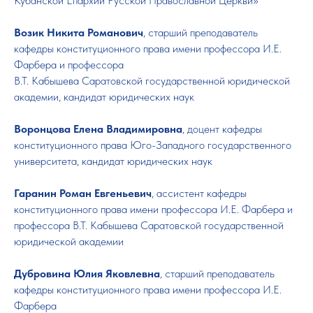
Кубанской Епархии Русской Православной Церкви»
Возик Никита Романович
, старший преподаватель
кафедры конституционного права имени профессора И.Е.
Фарбера и профессора
В.Т. Кабышева Саратовской государственной юридической
академии, кандидат юридических наук
Воронцова Елена Владимировна
, доцент кафедры
конституционного права Юго-Западного государственного
университета, кандидат юридических наук
Гаранин Роман Евгеньевич
, ассистент кафедры
конституционного права имени профессора И.Е. Фарбера и
профессора В.Т. Кабышева Саратовской государственной
юридической академии
Дубровина Юлия Яковлевна
, старший преподаватель
кафедры конституционного права имени профессора И.Е.
Фарбера