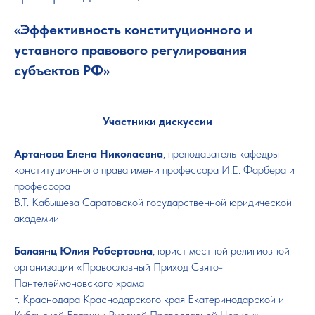
«Эффективность конституционного и
уставного правового регулирования
субъектов РФ»
Участники дискуссии
Артанова Елена Николаевна
, преподаватель кафедры
конституционного права имени профессора И.Е. Фарбера и
профессора
В.Т. Кабышева Саратовской государственной юридической
академии
Балаянц Юлия Робертовна
, юрист местной религиозной
организации «Православный Приход Свято-
Пантелеймоновского храма
г. Краснодара Краснодарского края Екатеринодарской и