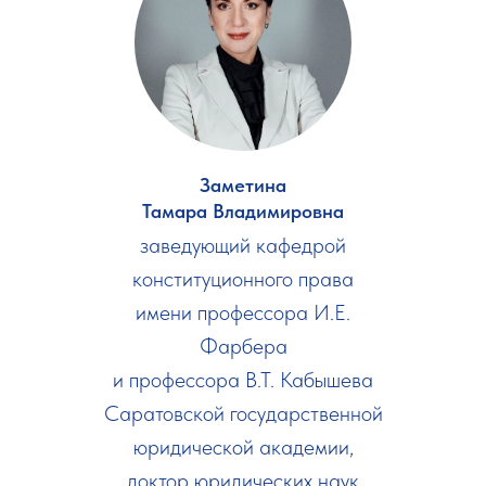
Заметина
Тамара Владимировна
заведующий кафедрой
конституционного права
имени профессора И.Е.
Фарбера
и профессора В.Т. Кабышева
Саратовской государственной
юридической академии,
доктор юридических наук