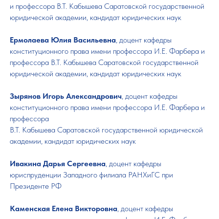
и профессора В.Т. Кабышева Саратовской государственной
юридической академии, кандидат юридических наук
Ермолаева Юлия Васильевна
, доцент кафедры
конституционного права имени профессора И.Е. Фарбера и
профессора В.Т. Кабышева Саратовской государственной
юридической академии, кандидат юридических наук
Зырянов Игорь Александрович
, доцент кафедры
конституционного права имени профессора И.Е. Фарбера и
профессора
В.Т. Кабышева Саратовской государственной юридической
академии, кандидат юридических наук
Ивакина Дарья Сергеевна
, доцент кафедры
юриспруденции Западного филиала РАНХиГС при
Президенте РФ
Каменская Елена Викторовна
, доцент кафедры