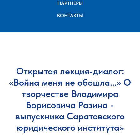
ПАРТНЕРЫ
КОНТАКТЫ
Открытая лекция-диалог:
«Война меня не обошла...» О
творчестве Владимира
Борисовича Разина -
выпускника Саратовского
юридического института»