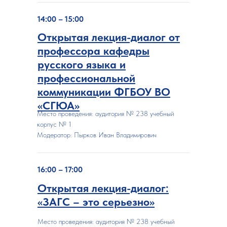
14:00 – 15:00
Открытая лекция-диалог от
профессора кафедры
русского языка и
профессиональной
коммуникации ФГБОУ ВО
«СГЮА»
Место проведения: аудитория № 238 учебный
корпус № 1
Модератор: Пырков Иван Владимирович
16:00 – 17:00
Открытая лекция-диалог:
«ЗАГС – это серьезно»
Место проведения: аудитория № 238 учебный