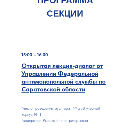
ПРОГРАММА
СЕКЦИИ
15:00 – 16:00
Открытая лекция-диалог от
Управления Федеральной
антимонопольной службы по
Саратовской области
Место проведения: аудитория № 238 учебный
корпус № 1
Модератор: Рысева Елена Григорьевна