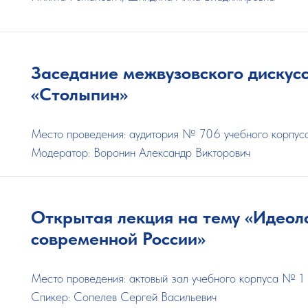
Заседание межвузовского дискус
«Столыпин»
Место проведения: аудитория № 706 учебного корпу
Модератор: Воронин Александр Викторович
Открытая лекция на тему «Идеоло
современной России»
Место проведения: актовый зал учебного корпуса № 1
Спикер: Сопелев Сергей Васильевич