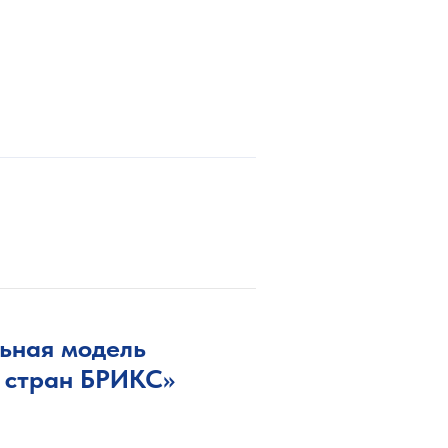
ьная модель
я стран БРИКС»