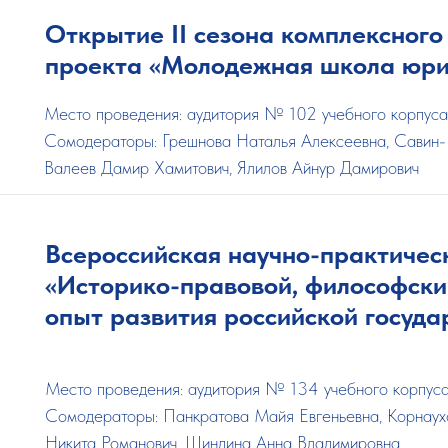
Открытие II сезона комплексного
проекта «Молодежная школа юри
Место проведения: аудитория № 102 учебного корпус
Сомодераторы: Грешнова Наталья
Алексеевна, Савин-
Валеев Дамир Хамитович, Ялилов Айнур Дамирович
Всероссийская научно-практичес
«Историко-правовой, философски
опыт развития российской госуда
Место проведения: аудитория № 134 учебного корпус
Сомодераторы:
Панкратова Майя Евгеньевна,
Корнаух
Никита Романович, Шиндина Анна Владимировна