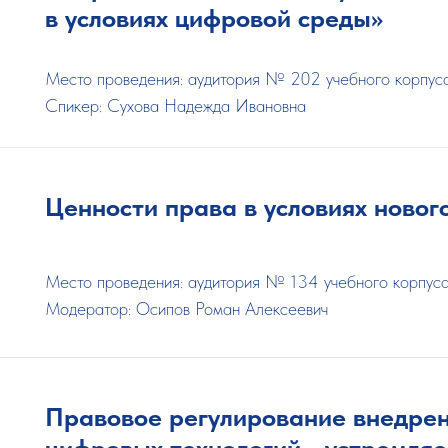
в условиях цифровой среды»
Место проведения: аудитория № 202 учебного корпус
Спикер: Сухова Надежда Ивановна
Ценности права в условиях новог
Место проведения: аудитория № 134 учебного корпус
Модератор: Осипов Роман Алексеевич
Правовое регулирование внедрен
цифровых технологий - устремляе