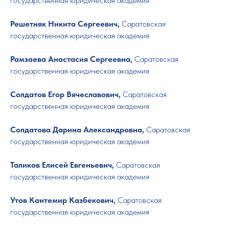
государственная юридическая академия
Решетняк Никита Сергеевич,
Саратовская
государственная юридическая академия
Рамзаева Анастасия Сергеевна,
Саратовская
государственная юридическая академия
Солдатов Егор Вячеславович,
Саратовская
государственная юридическая академия
Солдатова Дарина Александровна,
Саратовская
государственная юридическая академия
Таликов Елисей Евгеньевич,
Саратовская
государственная юридическая академия
Утов Кантемир Казбекович,
Саратовская
государственная юридическая академия