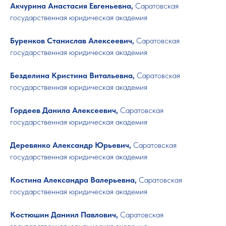
Акчурина Анастасия Евгеньевна,
Саратовская
государственная юридическая академия
Буренков Станислав Алексеевич,
Саратовская
государственная юридическая академия
Безделина Кристина Витальевна,
Саратовская
государственная юридическая академия
Гордеев Данила Алексеевич,
Саратовская
государственная юридическая академия
Деревянко Александр Юрьевич,
Саратовская
государственная юридическая академия
Костина Александра Валерьевна,
Саратовская
государственная юридическая академия
Костюшин Даниил Павлович,
Саратовская