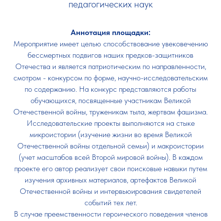
педагогических наук
Аннотация площадки:
Мероприятие имеет целью способствование увековечению
бессмертных подвигов наших предков-защитников
Отечества и является патриотическим по направленности,
смотром - конкурсом по форме, научно-исследовательским
по содержанию. На конкурс представляются работы
обучающихся, посвященные участникам Великой
Отечественной войны, труженикам тыла, жертвам фашизма.
Исследовательские проекты выполняются на стыке
микроистории (изучение жизни во время Великой
Отечественной войны отдельной семьи) и макроистории
(учет масштабов всей Второй мировой войны). В каждом
проекте его автор реализует свои поисковые навыки путем
изучения архивных материалов, артефактов Великой
Отечественной войны и интервьюирования свидетелей
событий тех лет.
В случае преемственности героического поведения членов